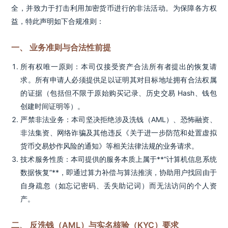
全，并致力于打击利用加密货币进行的非法活动。为保障各方权
益，特此声明如下合规准则：
一、 业务准则与合法性前提
所有权唯一原则：本司仅接受资产合法所有者提出的恢复请
求。所有申请人必须提供足以证明其对目标地址拥有合法权属
的证据（包括但不限于原始购买记录、历史交易 Hash、钱包
创建时间证明等）。
严禁非法业务：本司坚决拒绝涉及洗钱（AML）、恐怖融资、
非法集资、网络诈骗及其他违反《关于进一步防范和处置虚拟
货币交易炒作风险的通知》等相关法律法规的业务请求。
技术服务性质：本司提供的服务本质上属于**“计算机信息系统
数据恢复”**，即通过算力补偿与算法推演，协助用户找回由于
自身疏忽（如忘记密码、丢失助记词）而无法访问的个人资
产。
二、 反洗钱（AML）与实名核验（KYC）要求