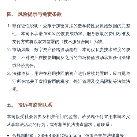
四、 风险提示与免责条款
非保证性说明：受限于加密算法的数学特性及原始数据的完整
性，本司不承诺 100% 的恢复成功率。服务收取的费用标准及
支付方式将以双方签署的《技术服务合同》为准。
市场风险：数字资产价格波动剧烈，本司仅负责技术维度的恢
复，不对资产在恢复期间及之后的市场价值波动承担任何法律
或经济责任。
法律遵从：用户在利用找回的资产进行后续处置时，应自觉遵
守所在地关于虚拟货币的税收、外汇管理及交易限制等法律法
规。
五、 投诉与监管联系
本司接受社会各界及相关部门的监督。若发现任何冒用本司名义
从事非法活动的行为，或有相关执法协查需求，请联系：
合规部邮箱：269646861@qq.com（仅限合规与法律事务）