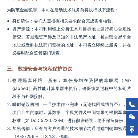
为防范金融犯罪，本司在启动技术服务前将执行以下流程：
身份确认：委托人需根据相关要求配合完成实名核验。
资产溯源：本司利用链上分析工具对目标地址进行初步合规性
筛查。若发现资产涉及已知的非法黑产地址、被封禁交易平台
地址或受到执法部门监控的地址，本司将立即终止服务，并在
必要时配合监管部门调查。
三、 数据安全与隐私保护协议
物理隔离环境：所有计算任务均在受限的非联网（Air-
gapped）高性能计算集群中执行，确保恢复过程中的私钥片
段不与外网接触。
瞬时销毁机制：一旦技术作业完成（无论找回成功与否），该
项目产生的临时计算数据、字典文件及中间结果将根据军事级
标准（如 DoD 5220.22-M）进行彻底销毁，绝不保留备份。
加密传输：所有与客户沟通的技术细节均通过端到端加密通道
（AES-256 + TLS 1.3）传输。