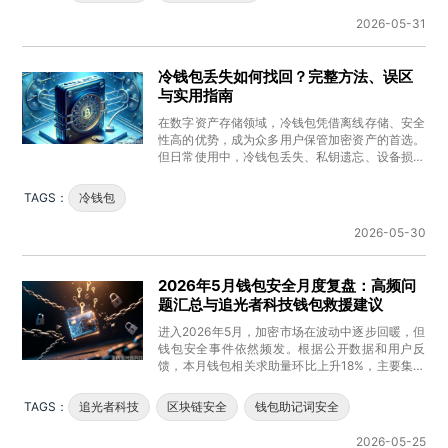
2026-05-31
冷钱包丢失如何找回？完整方法、误区
与实用指南
在数字资产存储领域，冷钱包凭借离线存储、安全
性高的优势，成为众多用户保管加密资产的首选。
但日常使用中，冷钱包丢失、私钥遗忘、设备损坏
等问题时有发生，不少用户面对
TAGS：
冷钱包
2026-05-30
2026年5月钱包安全月度复盘：高频问
题汇总与追光者科技钱包救援建议
进入2026年5月，加密市场在波动中逐步回暖，但
钱包安全事件依然频发。根据公开数据和用户反
馈，本月钱包相关求助量环比上升18%，主要集中
在自托管钱包、桌面客户端
TAGS：
追光者科技
区块链安全
钱包助记词安全
2026-05-25