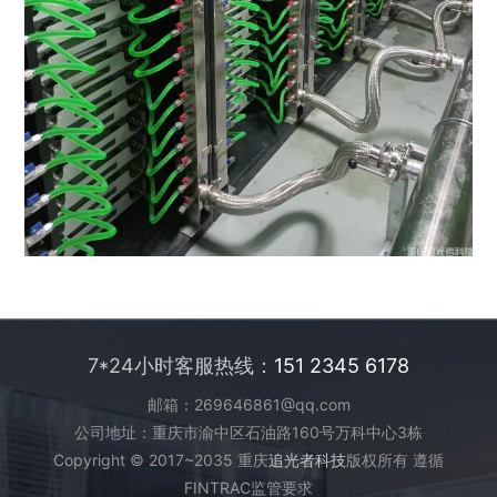
7*24小时客服热线：
151 2345 6178
邮箱：269646861@qq.com
公司地址：重庆市渝中区石油路160号万科中心3栋
Copyright © 2017~2035 重庆
追光者科技
版权所有 遵循
FINTRAC监管要求