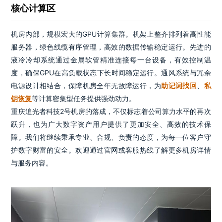
核心计算区
机房内部，规模宏大的GPU计算集群。机架上整齐排列着高性能
服务器，绿色线缆有序管理，高效的数据传输稳定运行。先进的
液冷冷却系统通过金属软管精准连接每一台设备，有效控制温
度，确保GPU在高负载状态下长时间稳定运行。通风系统与冗余
电源设计相结合，保障机房全年无故障运行，为
助记词找回
、
私
钥恢复
等计算密集型任务提供强劲动力。
重庆追光者科技2号机房的落成，不仅标志着公司算力水平的再次
跃升，也为广大数字资产用户提供了更加安全、高效的技术保
障。我们将继续秉承专业、合规、负责的态度，为每一位客户守
护数字财富的安全。欢迎通过官网或客服热线了解更多机房详情
与服务内容。