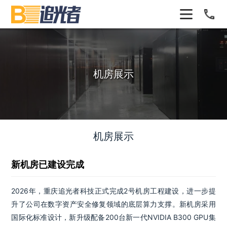
机房展示
机房展示
新机房已
建设
完成
2026年，重庆追光者科技正式完成2号机房工程建设，进一步提
升了公司在数字资产安全修复领域的底层算力支撑。新机房采用
国际化标准设计，新升级
配备200台新一代
NVIDIA B300
GPU
集