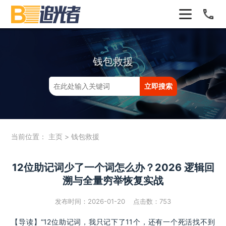
钱包救援
当前位置：
主页
>
钱包救援
12位助记词少了一个词怎么办？2026 逻辑回
溯与全量穷举恢复实战
发布时间：2026-01-20 点击数：
753
【导读】“12位助记词，我只记下了11个，还有一个死活找不到