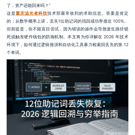
了，资产还能回来吗？”
这是
重庆追光者科技
技术部最常收到的求助信息。答案是肯定
的：从数学概率上讲，丢失1位助记词的找回成功率接近 100%。
但前提是，你不能盲目尝试，因为错误的操作会导致派生路径锁
死或触发硬件钱包的防御机制。本文将为你详解在 2026 年技术
环境下，如何通过逻辑推演和自动化工具暴力检索回丢失的第 12
个单词。