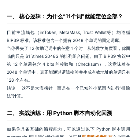
一、 核心逻辑：为什么“11个词”就能定位全部？
目前主流钱包（imToken, MetaMask, Trust Wallet等）均遵循
BIP39 标准。该标准包含一个拥有 2048 个单词的固定词库。
当你丢失了 12 位助记词中的任意 1 个时，从纯数学角度看，你面
临的只是 $1 \times 2048$ 的排列组合问题。由于 BIP39 协议中
第 12 个单词包含 4 bits 的校验和（Checksum），这意味着在
2048 个单词中，真正能通过逻辑校验并生成有效地址的单词只有
128 个左右。
结论： 这不是大海捞针，而是在一个已知的小范围内进行“排除
法”计算。
二、 实战演练：用 Python 脚本自动化回溯
如果你具备基础的编程能力，可以通过以下 Python 脚本调用
mnemonic 库进行自动化遍历。这正是
重庆追光者科技
在处理此