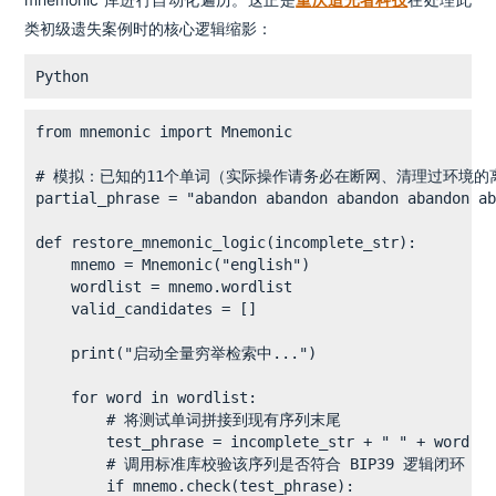
类初级遗失案例时的核心逻辑缩影：
Python
from mnemonic import Mnemonic

# 模拟：已知的11个单词（实际操作请务必在断网、清理过环境的
partial_phrase = "abandon abandon abandon abandon ab
def restore_mnemonic_logic(incomplete_str):

    mnemo = Mnemonic("english")

    wordlist = mnemo.wordlist

    valid_candidates = []

    print("启动全量穷举检索中...")

    for word in wordlist:

        # 将测试单词拼接到现有序列末尾

        test_phrase = incomplete_str + " " + word

        # 调用标准库校验该序列是否符合 BIP39 逻辑闭环

        if mnemo.check(test_phrase):
