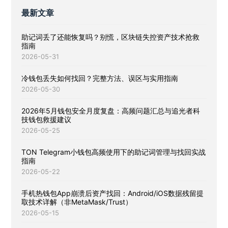
最新文章
助记词丢了还能恢复吗？别慌，区块链失控资产技术抢救
指南
2026-05-31
冷钱包丢失如何找回？完整方法、误区与实用指南
2026-05-30
2026年5月钱包安全月度复盘：高频问题汇总与追光者科
技钱包救援建议
2026-05-25
TON Telegram小钱包高频使用下的助记词管理与找回实战
指南
2026-05-22
手机热钱包App崩溃后资产找回：Android/iOS数据残留提
取技术详解（非MetaMask/Trust）
2026-05-15