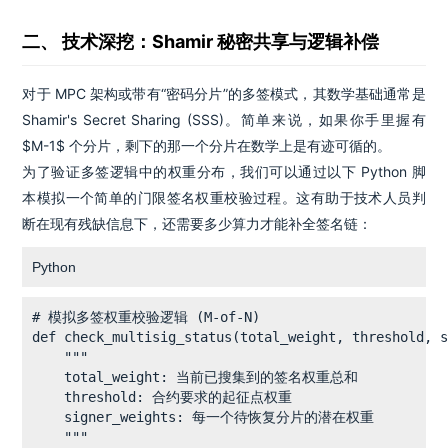
二、 技术深挖：Shamir 秘密共享与逻辑补偿
对于 MPC 架构或带有“密码分片”的多签模式，其数学基础通常是
Shamir's Secret Sharing (SSS)。简单来说，如果你手里握有
$M-1$ 个分片，剩下的那一个分片在数学上是有迹可循的。
为了验证多签逻辑中的权重分布，我们可以通过以下 Python 脚
本模拟一个简单的门限签名权重校验过程。这有助于技术人员判
断在现有残缺信息下，还需要多少算力才能补全签名链：
Python
# 模拟多签权重校验逻辑 (M-of-N)

def check_multisig_status(total_weight, threshold, s
    """

    total_weight: 当前已搜集到的签名权重总和

    threshold: 合约要求的起征点权重

    signer_weights: 每一个待恢复分片的潜在权重

    """
