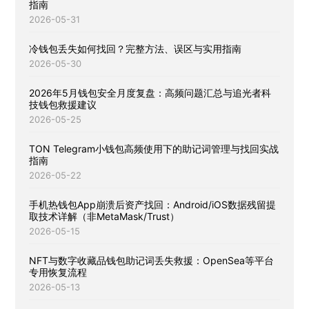
指南
2026-05-31
冷钱包丢失如何找回？完整方法、误区与实用指南
2026-05-30
2026年5月钱包安全月度复盘：高频问题汇总与追光者科
技钱包救援建议
2026-05-25
TON Telegram小钱包高频使用下的助记词管理与找回实战
指南
2026-05-22
手机热钱包App崩溃后资产找回：Android/iOS数据残留提
取技术详解（非MetaMask/Trust）
2026-05-15
NFT与数字收藏品钱包助记词丢失救援：OpenSea等平台
专用恢复流程
2026-05-13