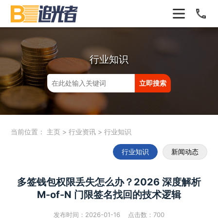
行业知识
当前位置：
主页
>
行业资讯
>
行业知识
行业知识
新闻动态
多签钱包权限丢失怎么办？2026 深度解析
M-of-N 门限签名找回的技术逻辑
发布时间：2026-01-16 点击数：
700