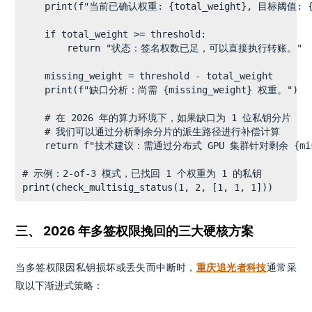
    print(f"当前已确认权重: {total_weight}, 目标阈值: {th
    if total_weight >= threshold:

        return "状态：签名权数已足，可以直接执行转账。"

    missing_weight = threshold - total_weight

    print(f"缺口分析：尚需 {missing_weight} 权重。")

    # 在 2026 年的算力环境下，如果缺口为 1 位私钥分片

    # 我们可以通过分析剩余分片的派生路径进行补偿计算

    return f"技术建议：需通过分布式 GPU 集群针对剩余 {mis
# 示例：2-of-3 模式，已找回 1 个权重为 1 的私钥

print(check_multisig_status(1, 2, [1, 1, 1]))
三、 2026 年多签权限挽回的三大硬核方案
当多签权限因私钥损坏或丢失而中断时，
重庆追光者科技
通常采
取以下渐进式策略：