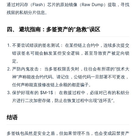
通过对闪存（Flash）芯片的原始镜像（Raw Dump）提取，寻找
残留的私钥分片信息。
四、 避坑指南：多签资产的“急救”误区
不要尝试错误的签名测试： 在某些链上合约中，连续多次提交
错误签名可能会触发某些安全逻辑，甚至导致资产被定向锁
定。
严防内鬼攻击： 当多签权限丢失时，往往会有所谓的“技术大
神”声称能改合约代码。请记住，公链代码一旦部署不可更改，
任何声称能直接修改链上余额的都是骗子。
保护好现有的 $M-1$： 在救援过程中，必须对已有的私钥分
片进行二次加密存储，防止在恢复过程中出现“连环丢”。
结语
多签钱包虽然是安全之盾，但如果管理不当，也会变成囚禁资产