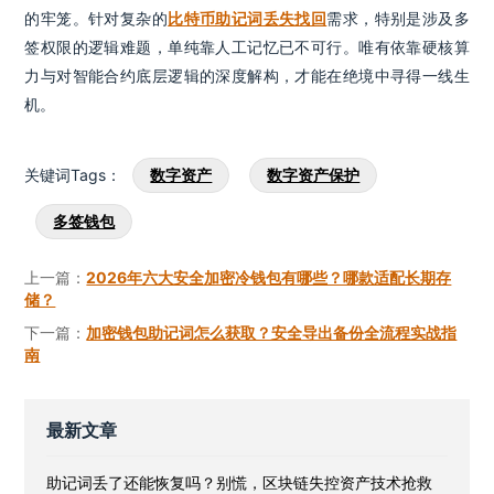
的牢笼。针对复杂的
比特币助记词丢失找回
需求，特别是涉及多
签权限的逻辑难题，单纯靠人工记忆已不可行。唯有依靠硬核算
力与对智能合约底层逻辑的深度解构，才能在绝境中寻得一线生
机。
关键词Tags：
数字资产
数字资产保护
多签钱包
上一篇：
2026年六大安全加密冷钱包有哪些？哪款适配长期存
储？
下一篇：
加密钱包助记词怎么获取？安全导出备份全流程实战指
南
最新文章
助记词丢了还能恢复吗？别慌，区块链失控资产技术抢救