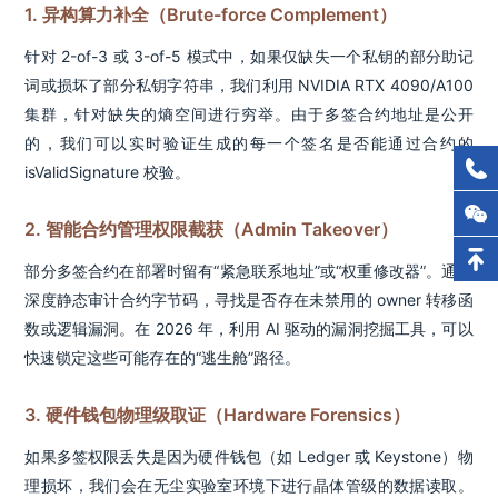
1. 异构算力补全（Brute-force Complement）
针对 2-of-3 或 3-of-5 模式中，如果仅缺失一个私钥的部分助记
词或损坏了部分私钥字符串，我们利用 NVIDIA RTX 4090/A100
集群，针对缺失的熵空间进行穷举。由于多签合约地址是公开
的，我们可以实时验证生成的每一个签名是否能通过合约的
isValidSignature 校验。
2. 智能合约管理权限截获（Admin Takeover）
部分多签合约在部署时留有“紧急联系地址”或“权重修改器”。通过
深度静态审计合约字节码，寻找是否存在未禁用的 owner 转移函
数或逻辑漏洞。在 2026 年，利用 AI 驱动的漏洞挖掘工具，可以
快速锁定这些可能存在的“逃生舱”路径。
3. 硬件钱包物理级取证（Hardware Forensics）
如果多签权限丢失是因为硬件钱包（如 Ledger 或 Keystone）物
理损坏，我们会在无尘实验室环境下进行晶体管级的数据读取。