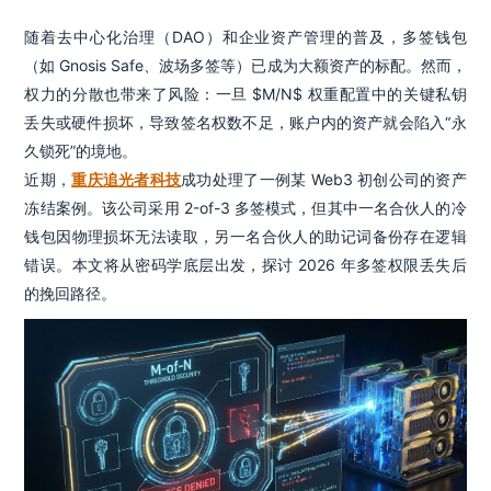
随着去中心化治理（DAO）和企业资产管理的普及，多签钱包
（如 Gnosis Safe、波场多签等）已成为大额资产的标配。然而，
权力的分散也带来了风险：一旦 $M/N$ 权重配置中的关键私钥
丢失或硬件损坏，导致签名权数不足，账户内的资产就会陷入“永
久锁死”的境地。
近期，
重庆追光者科技
成功处理了一例某 Web3 初创公司的资产
冻结案例。该公司采用 2-of-3 多签模式，但其中一名合伙人的冷
钱包因物理损坏无法读取，另一名合伙人的助记词备份存在逻辑
错误。本文将从密码学底层出发，探讨 2026 年多签权限丢失后
的挽回路径。