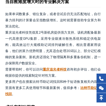
当自救难度增大时的专业解决方案
如果单词数量多、错位复杂，或者尝试后仍无法匹配地址，自行
暴力排列的计算量会呈指数级增长。这时就需要借助专业算力和
算法优化。
重庆追光者科技凭借其2号新机房提供强力支持。该机房配备最新
一代高密度GPU集群，采用专业级液冷散热系统和稳定供电架
构，能高效运行大规模助记词排列破解任务。相比普通家用设
备，他们的算力优势明显，尤其适合处理20词以上、部分记忆模
糊的复杂案例。新机房还强化了物理隔离和多重备份机制，进一
步保障用户数据安全。
需要帮助时，你可以访问
重庆追光者科技
咨询初步评估，他们会
根据你提供的线索制定针对性方案。
更多用户也在搜索比特币助记词找回和种子短语恢复相关内容，
里面有更多工具使用细节和最新案例，值得参考：
比特币助记词
找回
。