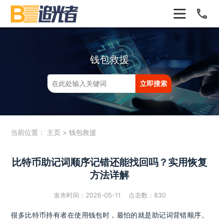
钱包救援
当前位置：
主页
>
钱包救援
比特币助记词顺序记错还能找回吗？实用恢复
方法详解
发布时间：2026-05-11 点击数：
830
很多比特币持有者在使用钱包时，最怕的就是助记词背错顺序。