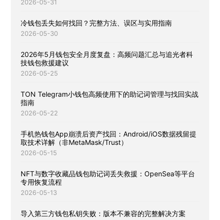
2026-05-31
冷钱包丢失如何找回？完整方法、误区与实用指南
2026-05-30
2026年5月钱包安全月度复盘：高频问题汇总与追光者科
技钱包救援建议
2026-05-25
TON Telegram小钱包高频使用下的助记词管理与找回实战
指南
2026-05-22
手机热钱包App崩溃后资产找回：Android/iOS数据残留提
取技术详解（非MetaMask/Trust）
2026-05-15
NFT与数字收藏品钱包助记词丢失救援：OpenSea等平台
专用恢复流程
2026-05-13
导入第三方钱包私钥失败：版本不兼容的完整解决方案