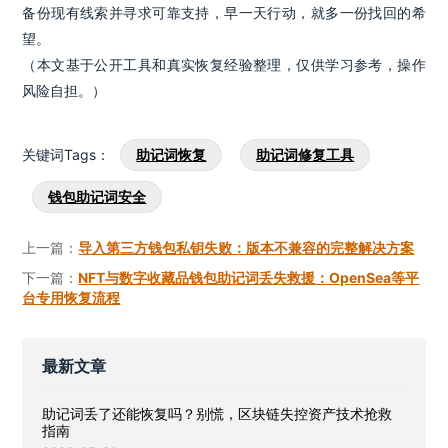
备份现有线索并寻求可靠支持，早一天行动，就多一份找回的希
望。
（本文基于公开工具和真实恢复经验整理，仅供学习参考，操作
风险自担。）
关键词Tags：
助记词恢复
助记词修复工具
钱包助记词安全
上一篇：
导入第三方钱包私钥失败：版本不兼容的完整解决方案
下一篇：
NFT与数字收藏品钱包助记词丢失救援：OpenSea等平
台专用恢复流程
最新文章
助记词丢了还能恢复吗？别慌，区块链失控资产技术抢救
指南