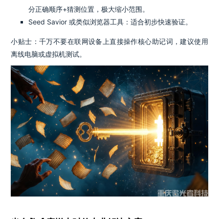
分正确顺序+猜测位置，极大缩小范围。
Seed Savior 或类似浏览器工具：适合初步快速验证。
小贴士：千万不要在联网设备上直接操作核心助记词，建议使用
离线电脑或虚拟机测试。