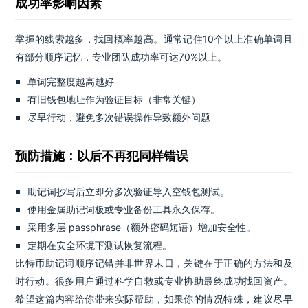
成功率影响因素
掌握的线索越多，找回概率越高。通常记住10个以上准确单词且
有部分顺序记忆，专业团队成功率可达70%以上。
单词完整度越高越好
有旧钱包地址作为验证目标（非常关键）
尽早行动，避免多次错误操作导致额外问题
预防措施：以后不再犯同样错误
助记词抄写后立即分多次验证导入空钱包测试。
使用金属助记词板或专业备份工具永久保存。
采用多层 passphrase（额外密码短语）增加安全性。
定期在安全环境下测试恢复流程。
比特币助记词顺序记错并非世界末日，关键在于正确的方法和及
时行动。很多用户通过科学自救或专业协助最终成功找回资产。
希望这篇内容给你带来实际帮助，如果你的情况特殊，建议尽早