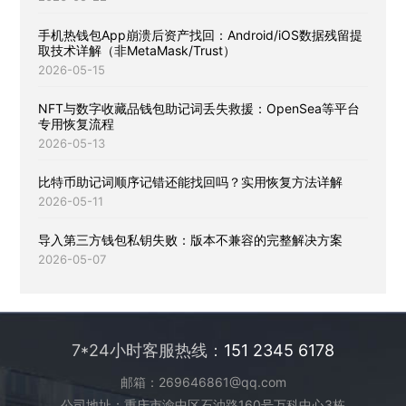
手机热钱包App崩溃后资产找回：Android/iOS数据残留提
取技术详解（非MetaMask/Trust）
2026-05-15
NFT与数字收藏品钱包助记词丢失救援：OpenSea等平台
专用恢复流程
2026-05-13
比特币助记词顺序记错还能找回吗？实用恢复方法详解
2026-05-11
导入第三方钱包私钥失败：版本不兼容的完整解决方案
2026-05-07
7*24小时客服热线：
151 2345 6178
邮箱：269646861@qq.com
公司地址：重庆市渝中区石油路160号万科中心3栋