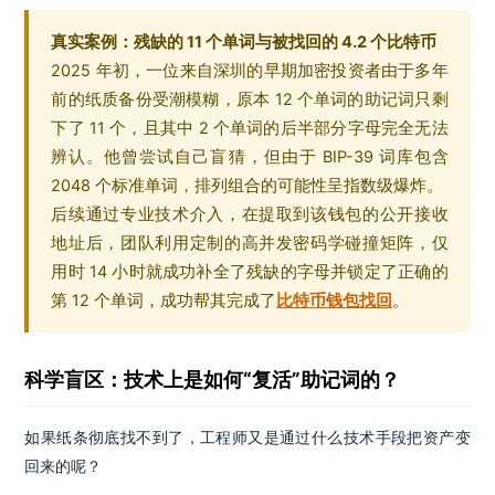
真实案例：残缺的 11 个单词与被找回的 4.2 个比特币
2025 年初，一位来自深圳的早期加密投资者由于多年
前的纸质备份受潮模糊，原本 12 个单词的助记词只剩
下了 11 个，且其中 2 个单词的后半部分字母完全无法
辨认。他曾尝试自己盲猜，但由于 BIP-39 词库包含
2048 个标准单词，排列组合的可能性呈指数级爆炸。
后续通过专业技术介入，在提取到该钱包的公开接收
地址后，团队利用定制的高并发密码学碰撞矩阵，仅
用时 14 小时就成功补全了残缺的字母并锁定了正确的
第 12 个单词，成功帮其完成了
比特币钱包找回
。
科学盲区：技术上是如何“复活”助记词的？
如果纸条彻底找不到了，工程师又是通过什么技术手段把资产变
回来的呢？