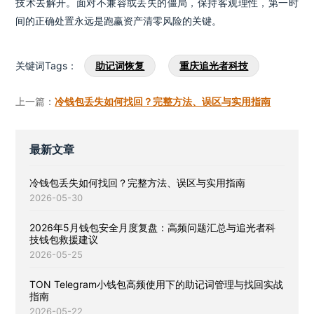
技术去解开。面对不兼容或丢失的僵局，保持客观理性，第一时
间的正确处置永远是跑赢资产清零风险的关键。
关键词Tags：
助记词恢复
重庆追光者科技
上一篇：
冷钱包丢失如何找回？完整方法、误区与实用指南
最新文章
冷钱包丢失如何找回？完整方法、误区与实用指南
2026-05-30
2026年5月钱包安全月度复盘：高频问题汇总与追光者科
技钱包救援建议
2026-05-25
TON Telegram小钱包高频使用下的助记词管理与找回实战
指南
2026-05-22