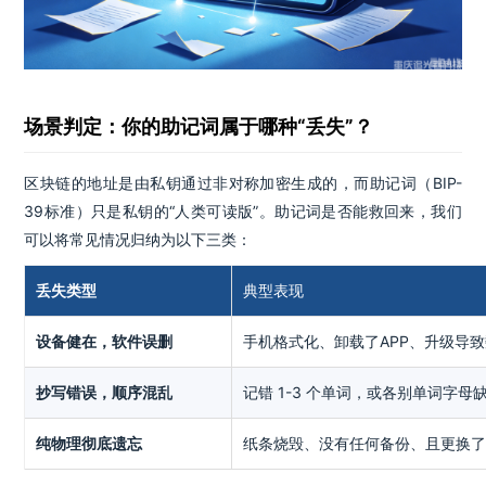
场景判定：你的助记词属于哪种“丢失”？
区块链的地址是由私钥通过非对称加密生成的，而助记词（BIP-
39标准）只是私钥的“人类可读版”。助记词是否能救回来，我们
可以将常见情况归纳为以下三类：
丢失类型
典型表现
设备健在，软件误删
手机格式化、卸载了APP、升级导
抄写错误，顺序混乱
记错 1-3 个单词，或各别单词字母
纯物理彻底遗忘
纸条烧毁、没有任何备份、且更换