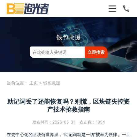
钱包救援
当前位置：
主页
>
钱包救援
助记词丢了还能恢复吗？别慌，区块链失控资
产技术抢救指南
发布时间：2026-05-31 点击数：
1054
在去中心化的区块链世界里，“助记词就是一切”被奉为铁律。一旦