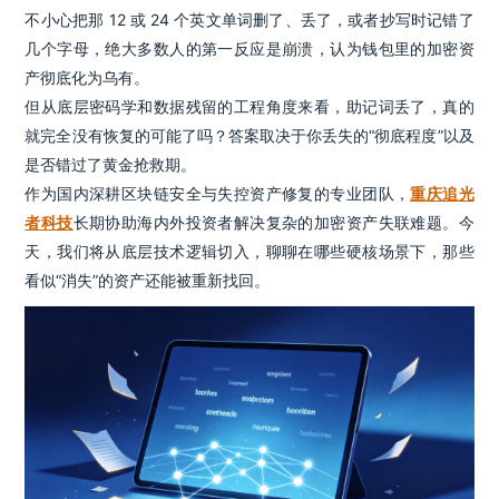
不小心把那 12 或 24 个英文单词删了、丢了，或者抄写时记错了
几个字母，绝大多数人的第一反应是崩溃，认为钱包里的加密资
产彻底化为乌有。
但从底层密码学和数据残留的工程角度来看，助记词丢了，真的
就完全没有恢复的可能了吗？答案取决于你丢失的“彻底程度”以及
是否错过了黄金抢救期。
作为国内深耕区块链安全与失控资产修复的专业团队，
重庆追光
者科技
长期协助海内外投资者解决复杂的加密资产失联难题。今
天，我们将从底层技术逻辑切入，聊聊在哪些硬核场景下，那些
看似“消失”的资产还能被重新找回。