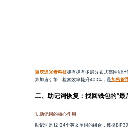
重庆追光者科技
拥有拥有多层分布式高性能计算中心，
算加速引擎，检索效率提升400%，是
加密货
二、助记词恢复：找回钱包的“最
1. 助记词的核心作用
助记词是12-24个英文单词的组合，遵循BI