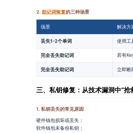
2.
助记词恢复
的三种场景
场景
解决方
丢失1-2个单词
使用工
若有K
完全丢失助记词
完全丢失助记词
立即断
三、私钥修复：从技术漏洞中“抢
1. 私钥丢失的常见原因
硬件钱包损坏或丢失；
软件钱包未备份私钥；