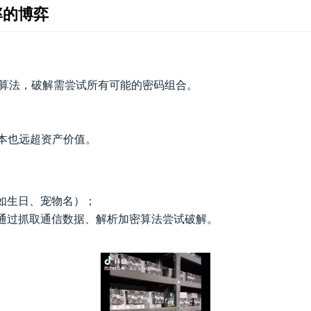
率的博弈
加密算法，破解需尝试所有可能的密码组合。
本也远超资产价值。
如生日、宠物名）；
通过抓取通信数据、解析加密算法尝试破解。