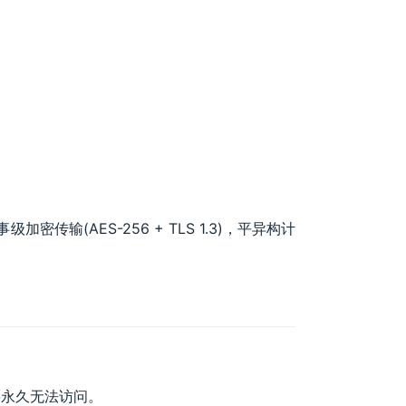
密传输(AES-256 + TLS 1.3)，平异构计
将永久无法访问。