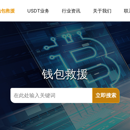
钱包救援
USDT业务
行业资讯
关于我们
联
钱包救援