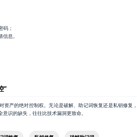
强密码；
猜信息。
控”
对资产的绝对控制权。无论是破解、助记词恢复还是私钥修复
全意识的缺失，往往比技术漏洞更致命。