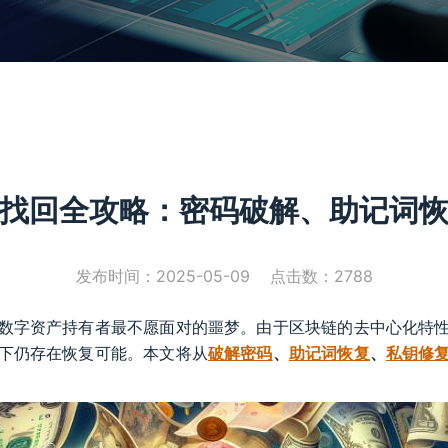
找回全攻略：密码破解、助记词
发布时间：2025-05-09 点击数：
2788
数字资产持有者最不愿面对的噩梦。由于区块链的去中心化特
下仍存在恢复可能。本文将从
破解密码
、
助记词恢复
、
私钥修