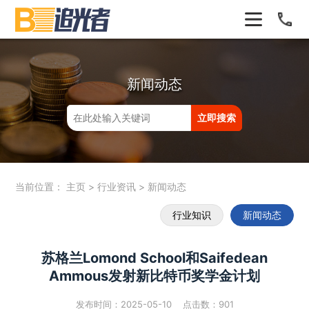
新闻动态
当前位置：
主页
>
行业资讯
>
新闻动态
行业知识
新闻动态
苏格兰Lomond School和Saifedean
Ammous发射新比特币奖学金计划
发布时间：2025-05-10 点击数：
901