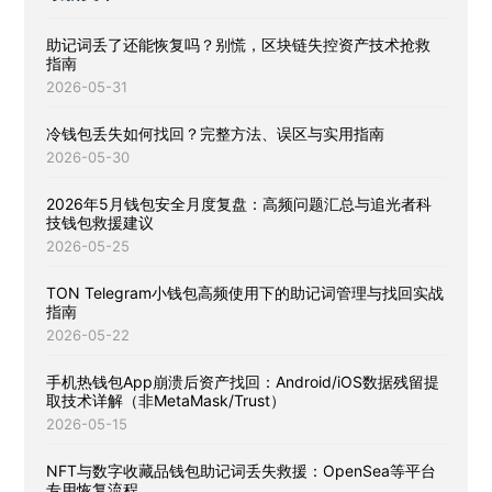
助记词丢了还能恢复吗？别慌，区块链失控资产技术抢救
指南
2026-05-31
冷钱包丢失如何找回？完整方法、误区与实用指南
2026-05-30
2026年5月钱包安全月度复盘：高频问题汇总与追光者科
技钱包救援建议
2026-05-25
TON Telegram小钱包高频使用下的助记词管理与找回实战
指南
2026-05-22
手机热钱包App崩溃后资产找回：Android/iOS数据残留提
取技术详解（非MetaMask/Trust）
2026-05-15
NFT与数字收藏品钱包助记词丢失救援：OpenSea等平台
专用恢复流程