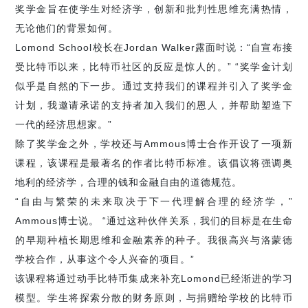
奖学金旨在使学生对经济学，创新和批判性思维充满热情，
无论他们的背景如何。
Lomond School校长在Jordan Walker露面时说：“自宣布接
受比特币以来，比特币社区的反应是惊人的。” “奖学金计划
似乎是自然的下一步。通过支持我们的课程并引入了奖学金
计划，我邀请承诺的支持者加入我们的恩人，并帮助塑造下
一代的经济思想家。”
除了奖学金之外，学校还与Ammous博士合作开设了一项新
比特币标准
课程，该课程是最著名的作者
。该倡议将强调奥
地利的经济学，合理的钱和金融自由的道德规范。
“自由与繁荣的未来取决于下一代理解合理的经济学，”
Ammous博士说。 “通过这种伙伴关系，我们的目标是在生命
的早期种植长期思维和金融素养的种子。我很高兴与洛蒙德
学校合作，从事这个令人兴奋的项目。”
该课程将通过动手比特币集成来补充Lomond已经渐进的学习
模型。学生将探索分散的财务原则，与捐赠给学校的比特币