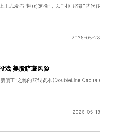
上正式发布“韬(τ)定律”，以“时间缩微”替代传
2026-05-28
息没戏 美股暗藏风险
称的双线资本(DoubleLine Capital)
2026-05-18