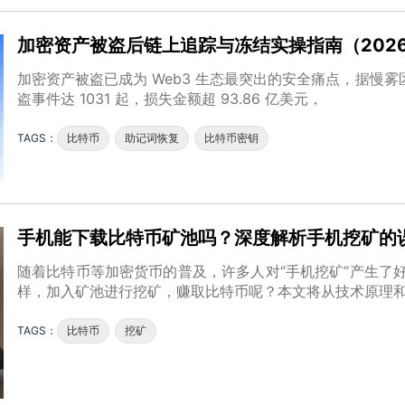
加密资产被盗后链上追踪与冻结实操指南（202
加密资产被盗已成为 Web3 生态最突出的安全痛点，据慢雾
盗事件达 1031 起，损失金额超 93.86 亿美元，
TAGS：
比特币
助记词恢复
比特币密钥
手机能下载比特币矿池吗？深度解析手机挖矿的
随着比特币等加密货币的普及，许多人对“手机挖矿”产生了
样，加入矿池进行挖矿，赚取比特币呢？本文将从技术原理
TAGS：
比特币
挖矿