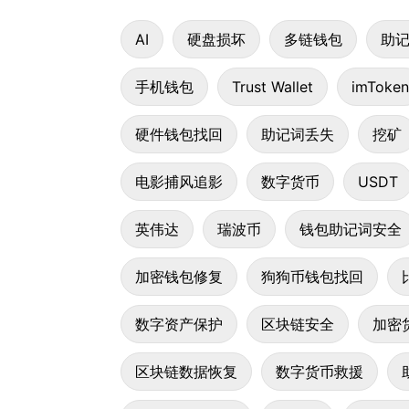
AI
硬盘损坏
多链钱包
助
手机钱包
Trust Wallet
imToken
硬件钱包找回
助记词丢失
挖矿
电影捕风追影
数字货币
USDT
英伟达
瑞波币
钱包助记词安全
加密钱包修复
狗狗币钱包找回
数字资产保护
区块链安全
加密
区块链数据恢复
数字货币救援