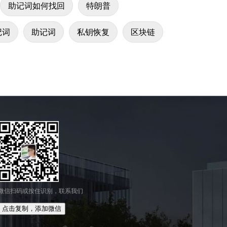
助记词如何找回
特朗普
记词
助记词
私钥恢复
区块链
微信扫码或按住识别，联系我们
点击复制，添加微信