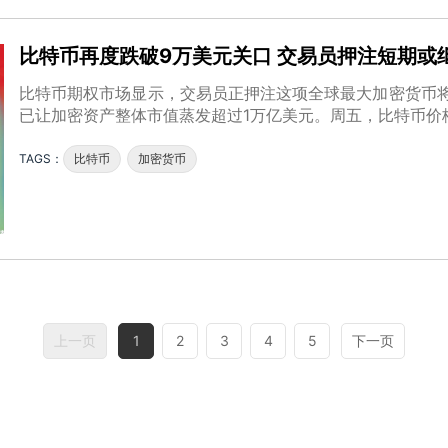
比特币再度跌破9万美元关口 交易员押注短期或
比特币期权市场显示，交易员正押注这项全球最大加密货币
已让加密资产整体市值蒸发超过1万亿美元。周五，比特币价
TAGS：
比特币
加密货币
上一页
1
2
3
4
5
下一页