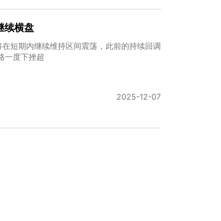
继续横盘
将在短期内继续维持区间震荡，此前的持续回调
格一度下挫超
2025-12-07