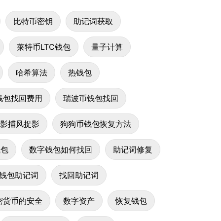
比特币密钥
助记词获取
莱特币LTC钱包
量子计算
哈希算法
热钱包
钱包找回费用
瑞波币钱包找回
影捕风捉影
狗狗币钱包恢复方法
钱包
数字钱包如何找回
助记词修复
钱包助记词
找回助记词
密货币的安全
数字资产
恢复钱包