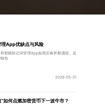
管理App优缺点与风险
具和智能助记词管理App如雨后春笋般涌现。这
测钱包
2026-05-31
速”如何点燃加密货币下一波牛市？