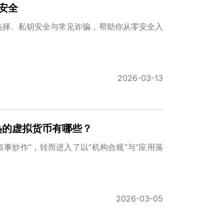
安全
选择、私钥安全与常见诈骗，帮助你从零安全入
2026-03-13
热的虚拟货币有哪些？
叙事炒作”，转而进入了以“机构合规”与“应用落
，
2026-03-05