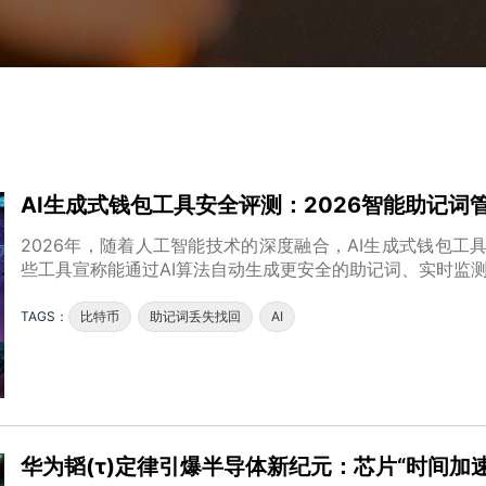
AI生成式钱包工具安全评测：2026智能助记词
2026年，随着人工智能技术的深度融合，AI生成式钱包工
些工具宣称能通过AI算法自动生成更安全的助记词、实时监
TAGS：
比特币
助记词丢失找回
AI
华为韬(τ)定律引爆半导体新纪元：芯片“时间加