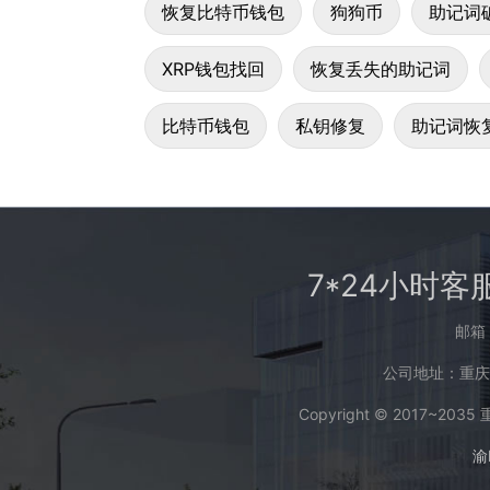
恢复比特币钱包
狗狗币
助记词
XRP钱包找回
恢复丢失的助记词
比特币钱包
私钥修复
助记词恢
7*24小时客
邮箱：
公司地址：重庆
Copyright © 2017~2035
渝