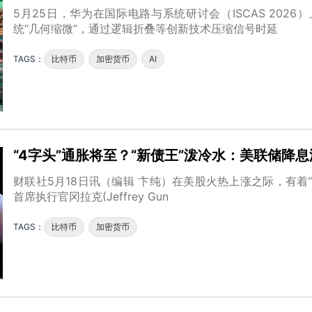
5月25日，华为在国际电路与系统研讨会（ISCAS 2026）
统“几何缩微”，通过逻辑折叠等创新技术压缩信号时延
TAGS：
比特币
加密货币
AI
“4字头”通胀将至？“新债王”泼冷水：美联储降
财联社5月18日讯（编辑 卞纯）在美股火热上涨之际，有着“新债王”之
首席执行官冈拉克(Jeffrey Gun
TAGS：
比特币
加密货币