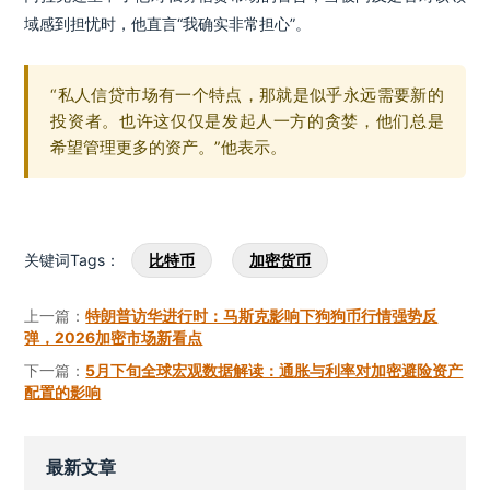
域感到担忧时，他直言“我确实非常担心”。
“私人信贷市场有一个特点，那就是似乎永远需要新的
投资者。也许这仅仅是发起人一方的贪婪，他们总是
希望管理更多的资产。”他表示。
关键词Tags：
比特币
加密货币
上一篇：
特朗普访华进行时：马斯克影响下狗狗币行情强势反
弹，2026加密市场新看点
下一篇：
5月下旬全球宏观数据解读：通胀与利率对加密避险资产
配置的影响
最新文章