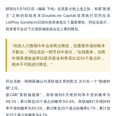
财联社5月18日讯（编辑 卞纯）在美股火热上涨之际，有着“新债
王”之称的双线资本(DoubleLine Capital)首席执行官冈拉克
(Jeffrey Gundlach)日前向投资者发出了最新警告。冈拉克表示，
投资者不会在下次美联储政策会议上看到降息。
“此前人们预期今年会有两次降息，但通胀市场却根本
不配合，”冈拉克在一档节目中表示，“在我看来，当两
年期美债收益率比联邦基金利率高出近50个基点时，
根本不可能进行降息。”
冈拉克称，刚刚获确认为美联储主席的凯文·沃什在一个“艰难时
期”上任。
据CME“美联储观察”，美联储到6月维持利率不变的概率为
99.2%，累计降息25个基点的概率为0.8%。美联储到7月维持利
率不变的概率为95.0%，累计降息25个基点的概率0.7%，累计加
息25个基点的概率为4.2%。