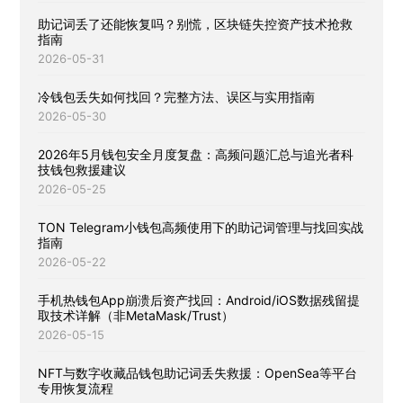
助记词丢了还能恢复吗？别慌，区块链失控资产技术抢救
指南
2026-05-31
冷钱包丢失如何找回？完整方法、误区与实用指南
2026-05-30
2026年5月钱包安全月度复盘：高频问题汇总与追光者科
技钱包救援建议
2026-05-25
TON Telegram小钱包高频使用下的助记词管理与找回实战
指南
2026-05-22
手机热钱包App崩溃后资产找回：Android/iOS数据残留提
取技术详解（非MetaMask/Trust）
2026-05-15
NFT与数字收藏品钱包助记词丢失救援：OpenSea等平台
专用恢复流程