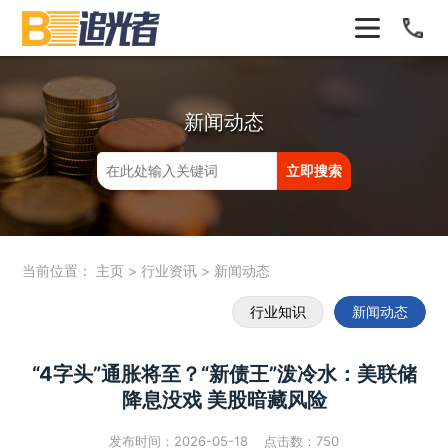
新闻动态
当前位置：
主页
>
行业资讯
>
新闻动态
行业知识
新闻动态
“4字头”通胀将至？“新债王”泼冷水：美联储
降息没戏 美股暗藏风险
发布时间：2026-05-18 点击数：
750