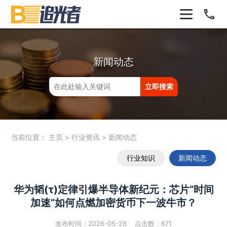
新闻动态
当前位置：
主页
>
行业资讯
>
新闻动态
行业知识
新闻动态
华为韬(τ)定律引爆半导体新纪元：芯片“时间
加速”如何点燃加密货币下一波牛市？
发布时间：2026-05-28 点击数：
671