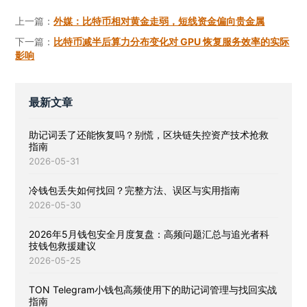
上一篇：
外媒：比特币相对黄金走弱，短线资金偏向贵金属
下一篇：
比特币减半后算力分布变化对 GPU 恢复服务效率的实际
影响
最新文章
助记词丢了还能恢复吗？别慌，区块链失控资产技术抢救
指南
2026-05-31
冷钱包丢失如何找回？完整方法、误区与实用指南
2026-05-30
2026年5月钱包安全月度复盘：高频问题汇总与追光者科
技钱包救援建议
2026-05-25
TON Telegram小钱包高频使用下的助记词管理与找回实战
指南