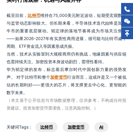
截至目前，
比特币
维持在75,000美元附近波动，短期受宏观数据
与监管动态影响较大。但长期来看，半导体技术迭代始终是加密
牛市的重要底层驱动。韬定律的落地节奏将成为市场关注焦点
——如果2026-2027年有实质性商用进展，很可能与比特币减半
周期、ETF资金流入等因素形成共振。
当然，技术从实验室到大规模商用仍有挑战，地缘因素与供应链
也需持续关注。加密投资本身波动剧烈，需理性看待。
华为韬定律的发布，标志着后摩尔时代中国创新力量的强势发
声。 对于比特币和整个
加密货币
行业而言，这或许是又一个被低
估的长期利好——更强大的芯片，将支撑更去中心化、更智能的
数字未来。
（本文基于公开信息与市场数据整理，仅供参考，不构成任何投
资建议。投资加密货币需谨慎，注意风险控制。）
关键词Tags：
比特币
加密货币
AI