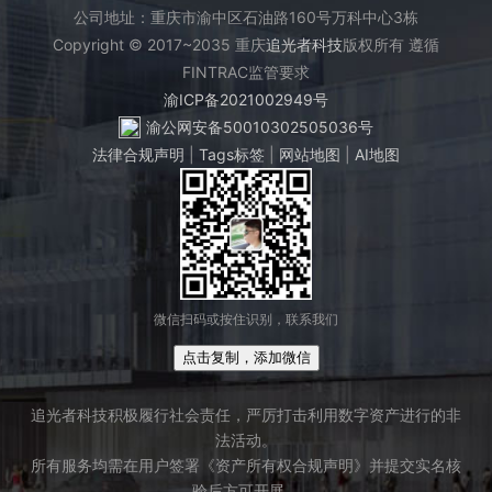
公司地址：重庆市渝中区石油路160号万科中心3栋
Copyright © 2017~2035 重庆
追光者科技
版权所有 遵循
FINTRAC监管要求
渝ICP备2021002949号
渝公网安备50010302505036号
法律合规声明
|
Tags标签
|
网站地图
|
AI地图
微信扫码或按住识别，联系我们
点击复制，添加微信
追光者科技积极履行社会责任，严厉打击利用数字资产进行的非
法活动。
所有服务均需在用户签署《资产所有权合规声明》并提交实名核
验后方可开展。