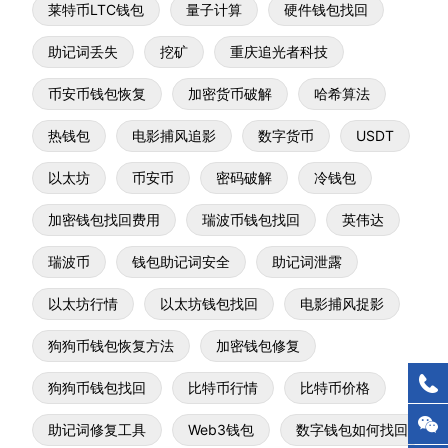
莱特币LTC钱包
量子计算
硬件钱包找回
助记词丢失
挖矿
重庆追光者科技
币安币钱包恢复
加密货币破解
哈希算法
热钱包
电影捕风追影
数字货币
USDT
以太坊
币安币
密码破解
冷钱包
加密钱包找回费用
瑞波币钱包找回
英伟达
瑞波币
钱包助记词安全
助记词泄露
以太坊行情
以太坊钱包找回
电影捕风捉影
狗狗币钱包恢复方法
加密钱包修复
狗狗币钱包找回
比特币行情
比特币价格
助记词修复工具
Web3钱包
数字钱包如何找回