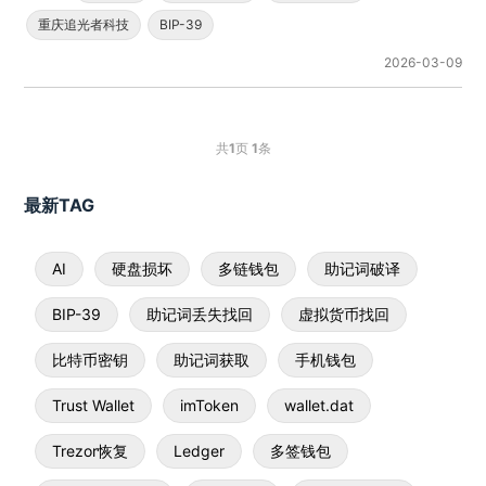
重庆追光者科技
BIP-39
2026-03-09
共
1
页
1
条
最新TAG
AI
硬盘损坏
多链钱包
助记词破译
BIP-39
助记词丢失找回
虚拟货币找回
比特币密钥
助记词获取
手机钱包
Trust Wallet
imToken
wallet.dat
Trezor恢复
Ledger
多签钱包