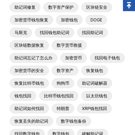
助记词修复
数字资产保护
区块链安全
加密货币钱包恢复
加密钱包
DOGE
马斯克
找回钱包助记词
找回助记词
区块链数据恢复
数字货币救援
助记词忘记了怎么办
加密货币
找回电子钱包
加密货币的安全
数字资产
恢复钱包
恢复比特币钱包
狗狗币
助记词破解器
钱包找回
比特币钱包找回
以太坊钱包
助记词如何找回
特朗普
XRP钱包找回
恢复丢失的助记词
数字钱包备份
找回数字钱包
数字钱包
破解助记词