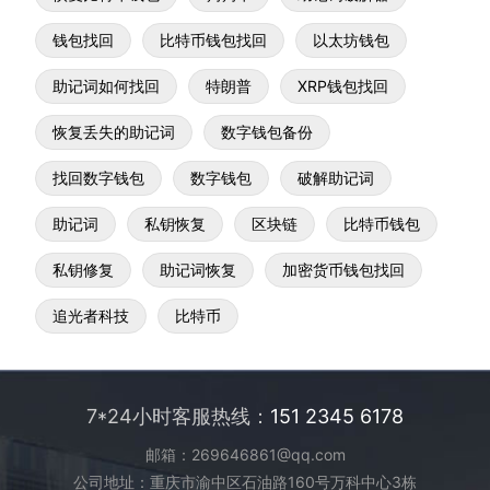
钱包找回
比特币钱包找回
以太坊钱包
助记词如何找回
特朗普
XRP钱包找回
恢复丢失的助记词
数字钱包备份
找回数字钱包
数字钱包
破解助记词
助记词
私钥恢复
区块链
比特币钱包
私钥修复
助记词恢复
加密货币钱包找回
追光者科技
比特币
7*24小时客服热线：
151 2345 6178
邮箱：269646861@qq.com
公司地址：重庆市渝中区石油路160号万科中心3栋