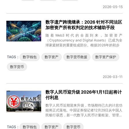
2026-05-15
数字遗产跨境继承：2026 针对不同法区
加密资产所有权判定的技术辅助手段
随着Web3时代的全面到来，加密资产
（Cryptocurrency and Digital Assets）已成为全
球家庭财富的重要组成部分。根据2026年的初步
TAGS：
数字钱包
数字资产
数字货币救援
数字资产保护
数字货币
2026-03-11
数字人民币迎升级 2026年1月1日起将计
付利息
数字人民币近期迎来升级，市场期待已久的计息功
能将正式落地。中国证券报记者12月29日从中国人
民银行获悉，新一代数字人民币计量框架、管理体
系、运行机制和生态体系将
TAGS：
数字钱包
数字资产
数字货币