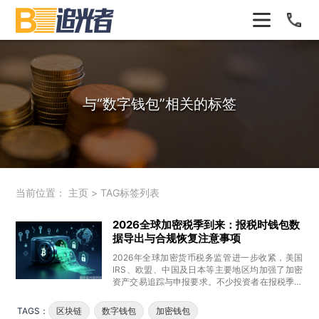
与
“数字钱包”
相关的标签
当前位置：
主页
>
TAG标签列表
2026全球加密税季到来：报税时钱包数
据导出与合规恢复注意事项
2026年全球加密货币税务监管进一步收紧，美国
IRS、欧盟、中国及日本等主要地区均加强了加密
资产交易追踪与申报要求。不少投资者在报税季临
近时才发现：钱包交易记录
TAGS：
区块链
数字钱包
加密钱包