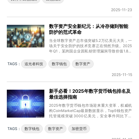
2025-11-23
数字资产安全新纪元：从冷存储到智能
防护的范式革命
当全球数字资产总市值突破5.2万亿美元大关，一
场关于安全防护的技术竞赛正在悄然升级。2025
年Q1，某跨国企业因私钥管理漏洞导致价值1.8亿
美元的USDT资产被
TAGS：
追光者科技
数字钱包
数字资产
2025-11-15
新手必看！2025年数字货币钱包排名及
最佳选择指南
2025年数字货币钱包市场迎来重大变革，权威机
构CoinMarketCap最新数据显示，Top5钱包资产
托管规模突破3000亿美元，安全事件同比下降
67%。本次
TAGS：
数字钱包
数字资产
加密货币