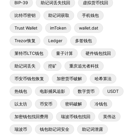
BIP-39
助记词丢失找回
虚拟货币找回
比特币密钥
助记词获取
手机钱包
Trust Wallet
imToken
wallet.dat
Trezor恢复
Ledger
多签钱包
莱特币LTC钱包
量子计算
硬件钱包找回
助记词丢失
挖矿
重庆追光者科技
币安币钱包恢复
加密货币破解
哈希算法
热钱包
电影捕风追影
数字货币
USDT
以太坊
币安币
密码破解
冷钱包
加密钱包找回费用
瑞波币钱包找回
英伟达
瑞波币
钱包助记词安全
助记词泄露