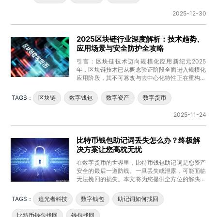
2025-12-30
2025区块链行业深度解析：技术趋势、
应用场景与安全防护全攻略
引言：区块链技术迈向规模化应用新纪元2025
年，区块链技术已从概念验证阶段全面进入规模化
应用阶段，其不可篡改与去中心化特性正在重构全
球数字经济格局。根据权威机构
TAGS：
区块链
数字钱包
数字资产
数字货币
2025-11-24
比特币钱包助记词丢失怎么办？终极解
决方案让您高枕无忧
在数字货币的世界里，比特币钱包助记词是您资产
安全的最后一道防线。一旦丢失或泄露，可能面临
无法挽回的损失。本文将为您提供全方位的解决方
案，助您轻松应对助记词管理难
TAGS：
追光者科技
数字钱包
助记词如何找回
比特币钱包找回
钱包找回