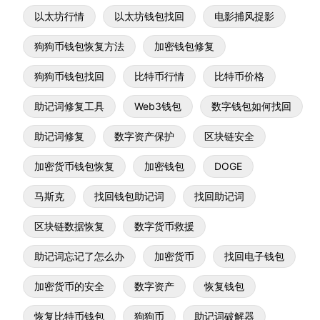
以太坊行情
以太坊钱包找回
电影捕风捉影
狗狗币钱包恢复方法
加密钱包修复
狗狗币钱包找回
比特币行情
比特币价格
助记词修复工具
Web3钱包
数字钱包如何找回
助记词修复
数字资产保护
区块链安全
加密货币钱包恢复
加密钱包
DOGE
马斯克
找回钱包助记词
找回助记词
区块链数据恢复
数字货币救援
助记词忘记了怎么办
加密货币
找回电子钱包
加密货币的安全
数字资产
恢复钱包
恢复比特币钱包
狗狗币
助记词破解器