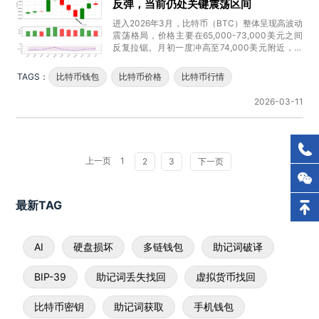
反弹，当前仍处关键震荡区间
进入2026年3月，比特币（BTC）整体呈现高波动
震荡格局，价格主要在65,000-73,000美元之间
反复拉锯。月初一度冲高至74,000美元附近，随
后快速回
TAGS：
比特币钱包
比特币价格
比特币行情
2026-03-11
上一页
1
2
3
下一页
最新TAG
AI
硬盘损坏
多链钱包
助记词破译
BIP-39
助记词丢失找回
虚拟货币找回
比特币密钥
助记词获取
手机钱包