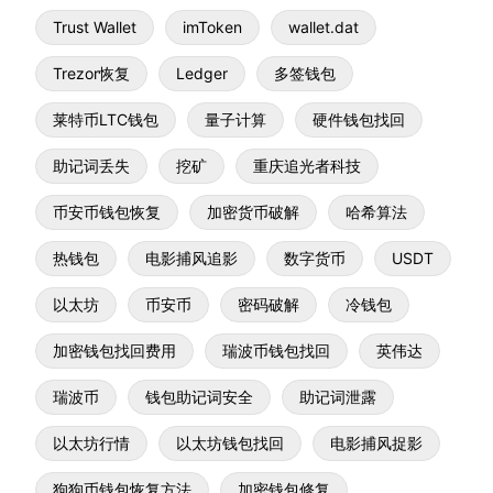
Trust Wallet
imToken
wallet.dat
Trezor恢复
Ledger
多签钱包
莱特币LTC钱包
量子计算
硬件钱包找回
助记词丢失
挖矿
重庆追光者科技
币安币钱包恢复
加密货币破解
哈希算法
热钱包
电影捕风追影
数字货币
USDT
以太坊
币安币
密码破解
冷钱包
加密钱包找回费用
瑞波币钱包找回
英伟达
瑞波币
钱包助记词安全
助记词泄露
以太坊行情
以太坊钱包找回
电影捕风捉影
狗狗币钱包恢复方法
加密钱包修复