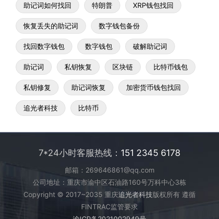
助记词如何找回
特朗普
XRP钱包找回
恢复丢失的助记词
数字钱包备份
找回数字钱包
数字钱包
破解助记词
助记词
私钥恢复
区块链
比特币钱包
私钥修复
助记词恢复
加密货币钱包找回
追光者科技
比特币
7*24小时客服热线：
151 2345 6178
邮箱：269646861@qq.com
公司地址：重庆市渝中区石油路160号万科中心3栋
Copyright © 2017~2035 重庆
追光者科技
版权所有 遵循
FINTRAC监管要求
渝ICP备2021002949号